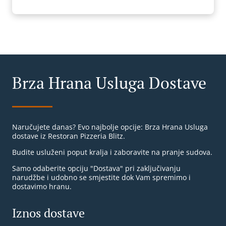
Brza Hrana Usluga Dostave
Naručujete danas? Evo najbolje opcije: Brza Hrana Usluga
dostave iz Restoran Pizzeria Blitz.
Budite usluženi poput kralja i zaboravite na pranje sudova.
Samo odaberite opciju "Dostava" pri zaključivanju
narudžbe i udobno se smjestite dok Vam spremimo i
dostavimo hranu.
Iznos dostave