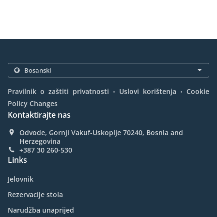
.
.
Pravilnik o zaštiti privatnosti
Uslovi korištenja
Cookie
Policy Changes
Kontaktirajte nas
Odvode, Gornji Vakuf-Uskoplje 70240, Bosnia and
Herzegovina
+387 30 260-530
Links
Jelovnik
Rezervacije stola
Narudžba unaprijed