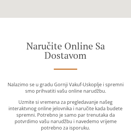
Naručite Online Sa
Dostavom
Nalazimo se u gradu Gornji Vakuf-Uskoplje i spremni
smo prihvatiti vašu online narudžbu.
Uzmite si vremena za pregledavanje našeg
interaktvnog online jelovnika i naručite kada budete
spremni. Potrebno je samo par trenutaka da
potvrdimo vašu narudžbu i navedemo vrijeme
potrebno za isporuku.