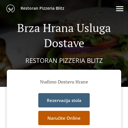
Restoran Pizzeria Blitz
Brza Hrana Usluga
Dostave
RESTORAN PIZZERIA BLITZ
Nudimo Dostavu Hrane
Rezervacija stola
Naručite Online