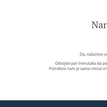
Nar
Da, nalazimo se
Odvojite par trenutaka da po
Potrebno nam je samo minut vre