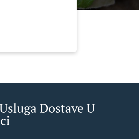
 Usluga Dostave U
ci