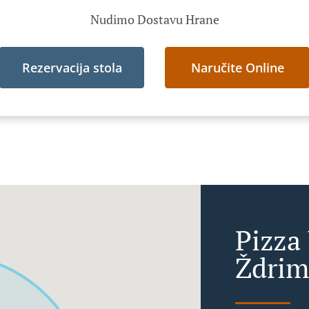
Nudimo Dostavu Hrane
Rezervacija stola
Naručite Online
Pizza
Ždrim