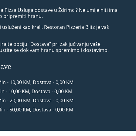
za Pizza Usluga dostave u Ždrimci? Ne umije niti ima
 pripremiti hranu.
i usluženi kao kralj, Restoran Pizzeria Blitz je vaš
rajte opciju "Dostava" pri zaključivanju vaše
ustite se dok vam hranu spremimo i dostavimo.
tave
Min - 10,00 KM, Dostava - 0,00 KM
Min - 10,00 KM, Dostava - 0,00 KM
Min - 20,00 KM, Dostava - 0,00 KM
Min - 50,00 KM, Dostava - 0,00 KM